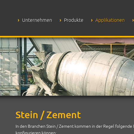
Unternehmen
Produkte
Applikationen
Stein / Zement
In den Branchen Stein / Zement kommen in der Regel folgende Ma
konfigurieren können: