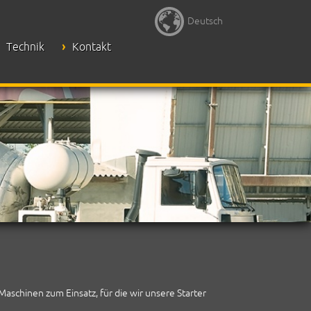
Deutsch
Technik
Kontakt
Deutsch
English
schinen zum Einsatz, für die wir unsere Starter